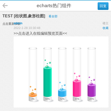
echarts热门组件
回复
TEST [柱状图,象形柱图]
看全部
admin
楼主
点击重新加载
2022-1-28 10:30:48
收藏
>>点击进入在线编辑预览页面<<
% y% E; n* p! `1 d3 \