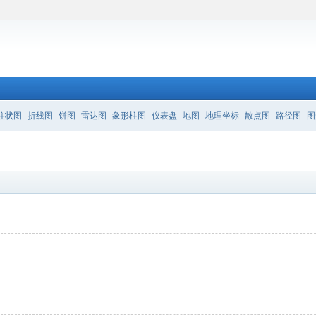
柱状图
折线图
饼图
雷达图
象形柱图
仪表盘
地图
地理坐标
散点图
路径图
图