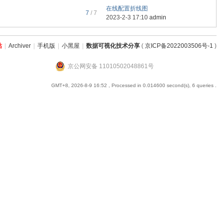
在线配置折线图
7
/ 7
2023-2-3 17:10
admin
站
|
Archiver
|
手机版
|
小黑屋
|
数据可视化技术分享
(
京ICP备2022003506号-1
)
京公网安备 11010502048861号
GMT+8, 2026-8-9 16:52
, Processed in 0.014600 second(s), 6 queries .