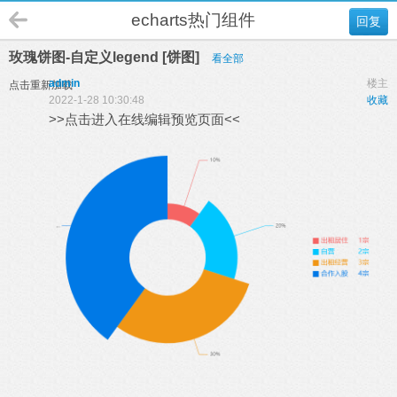
echarts热门组件
回复
玫瑰饼图-自定义legend [饼图]
看全部
admin
楼主
点击重新加载
2022-1-28 10:30:48
收藏
>>点击进入在线编辑预览页面<<