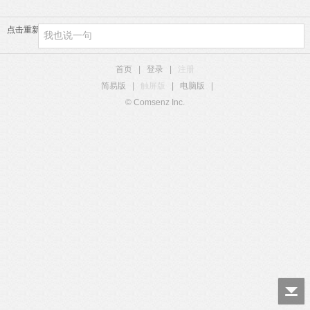
( M/ ~! _2 a5 X' k s
点击重新加载
首页
|
登录
|
注册
简易版
|
触屏版
|
电脑版
|
© Comsenz Inc.