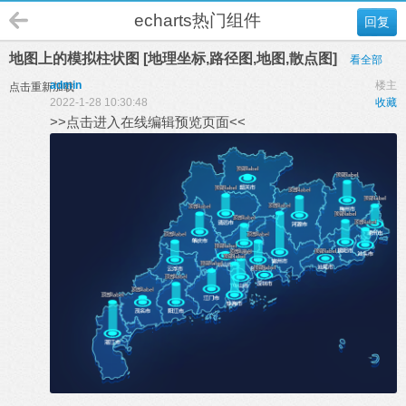
echarts热门组件
回复
地图上的模拟柱状图 [地理坐标,路径图,地图,散点图]
看全部
admin
楼主
点击重新加载
2022-1-28 10:30:48
收藏
>>点击进入在线编辑预览页面<<