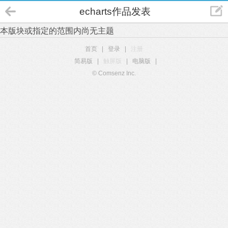
echarts作品发表
本版块或指定的范围内尚无主题
首页
|
登录
|
注册
简易版
|
触屏版
|
电脑版
|
© Comsenz Inc.