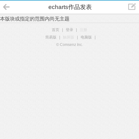
echarts作品发表
本版块或指定的范围内尚无主题
首页
|
登录
|
注册
简易版
|
触屏版
|
电脑版
|
© Comsenz Inc.