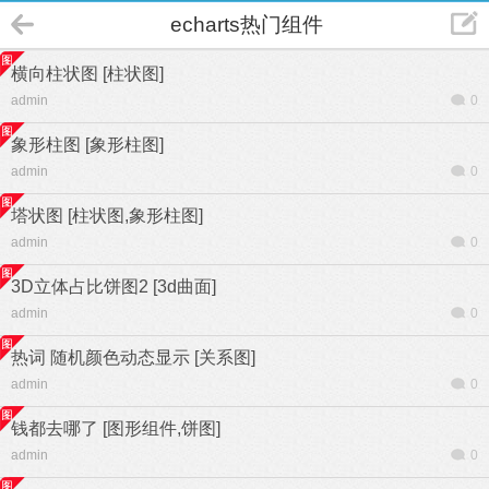
echarts热门组件
横向柱状图 [柱状图]
admin
0
象形柱图 [象形柱图]
admin
0
塔状图 [柱状图,象形柱图]
admin
0
3D立体占比饼图2 [3d曲面]
admin
0
热词 随机颜色动态显示 [关系图]
admin
0
钱都去哪了 [图形组件,饼图]
admin
0